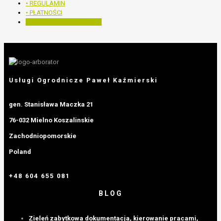
• REGULAMIN
• PŁATNOŚCI
• POLITYKA PRYWATNOŚCI
Usługi Ogrodnicze Paweł Kaźmierski
gen. Stanisława Maczka 21
76-032 Mielno Koszalinskie
Zachodniopomorskie
Poland
+48 604 655 081
BLOG
Zieleń zabytkowa dokumentacja, kierowanie pracami,