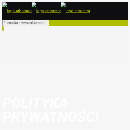
0
POLITYKA
PRYWATNOŚCI