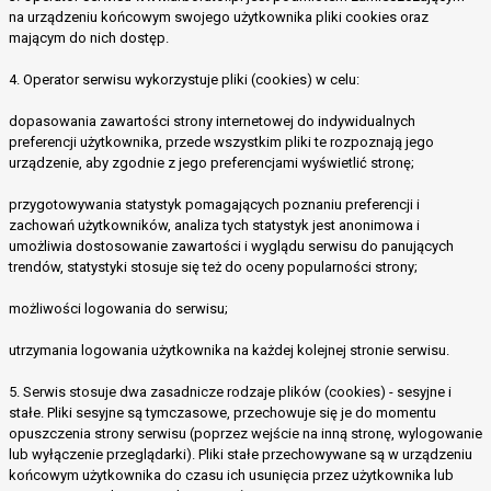
na urządzeniu końcowym swojego użytkownika pliki cookies oraz
mającym do nich dostęp.
4. Operator serwisu wykorzystuje pliki (cookies) w celu:
dopasowania zawartości strony internetowej do indywidualnych
preferencji użytkownika, przede wszystkim pliki te rozpoznają jego
urządzenie, aby zgodnie z jego preferencjami wyświetlić stronę;
przygotowywania statystyk pomagających poznaniu preferencji i
zachowań użytkowników, analiza tych statystyk jest anonimowa i
umożliwia dostosowanie zawartości i wyglądu serwisu do panujących
trendów, statystyki stosuje się też do oceny popularności strony;
możliwości logowania do serwisu;
utrzymania logowania użytkownika na każdej kolejnej stronie serwisu.
5. Serwis stosuje dwa zasadnicze rodzaje plików (cookies) - sesyjne i
stałe. Pliki sesyjne są tymczasowe, przechowuje się je do momentu
opuszczenia strony serwisu (poprzez wejście na inną stronę, wylogowanie
lub wyłączenie przeglądarki). Pliki stałe przechowywane są w urządzeniu
końcowym użytkownika do czasu ich usunięcia przez użytkownika lub