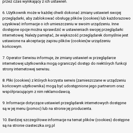
przez czas wynikający z ich ustawień.
6. Użytkownik może w każdej chwili dokonać zmiany ustawień swojej
przeglądarki, aby zablokować obsługę plików (cookies) lub każdorazowo
uzyskiwać informacje o ich umieszczeniu w swoim urządzeniu. Inne
dostępne opcje można sprawdzić w ustawieniach swojej przeglądarki
internetowej. Należy pamiętać, że większość przeglądarek domyślnie jest
ustawione na akceptację zapisu plików (cookies)w urządzeniu
końcowym.
7. Operator Serwisu informuje, że zmiany ustawień w przeglądarce
internetowej użytkownika mogą ograniczyć dostęp do niektórych funkcji
strony internetowej serwisu.
8. Pliki (cookies) z których korzysta serwis (zamieszczane w urządzeniu
końcowym użytkownika) mogą być udostępnione jego partnerom oraz
współpracującym z nim reklamodawcą.
9. Informacje dotyczące ustawień przeglądarek internetowych dostępne
są w jej menu (pomoc) lub na stronie jej producenta.
10. Bardziej szczegółowe informacje na temat plików (cookies) dostępne
są na stronie ciasteczka.org.pl