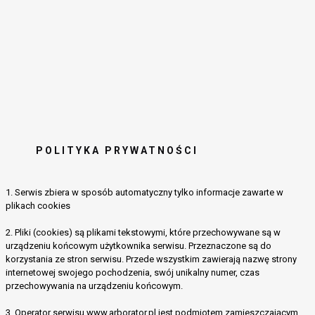
POLITYKA PRYWATNOŚCI
1. Serwis zbiera w sposób automatyczny tylko informacje zawarte w
plikach cookies
2. Pliki (cookies) są plikami tekstowymi, które przechowywane są w
urządzeniu końcowym użytkownika serwisu. Przeznaczone są do
korzystania ze stron serwisu. Przede wszystkim zawierają nazwę strony
internetowej swojego pochodzenia, swój unikalny numer, czas
przechowywania na urządzeniu końcowym.
3. Operator serwisu www.arborator.pl jest podmiotem zamieszczającym