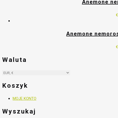
Anemone nem
Anemone nemorosa
Waluta
Koszyk
MOJE KONTO
Wyszukaj