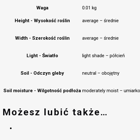
Waga
0.01 kg
Height - Wysokość roślin
average – średnie
Width - Szerokość roślin
average – średnie
Light - Światło
light shade – półcień
Soil - Odczyn gleby
neutral – obojętny
Soil moisture - Wilgotność podłoża
moderately moist – umiarko
Możesz lubić także…