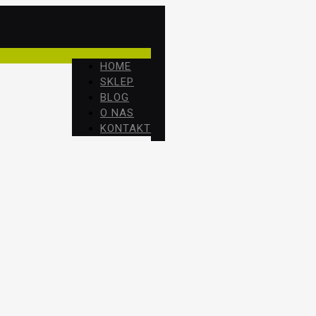
HOME
SKLEP
BLOG
O NAS
KONTAKT