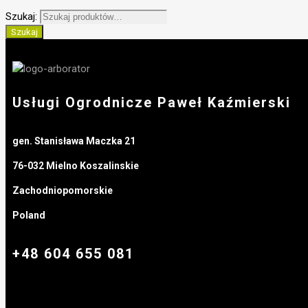
Szukaj:
Szukaj
Usługi Ogrodnicze Paweł Kaźmierski
gen. Stanisława Maczka 21
76-032 Mielno Koszalinskie
Zachodniopomorskie
Poland
+48 604 655 081