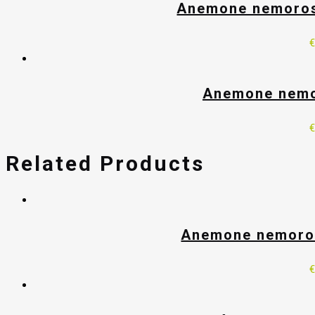
Anemone nemorosa
Anemone nemor
Related Products
Anemone nemoros