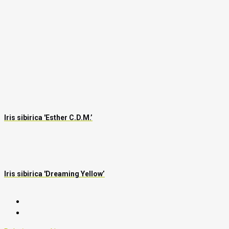
Iris sibirica 'Esther C.D.M.’
Iris sibirica 'Dreaming Yellow’