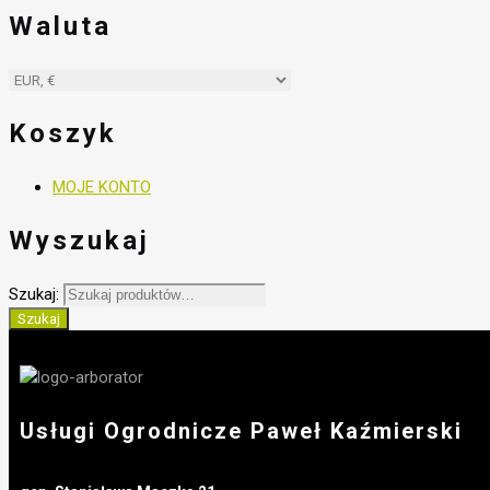
Waluta
Koszyk
MOJE KONTO
Wyszukaj
Szukaj:
Szukaj
Usługi Ogrodnicze Paweł Kaźmierski