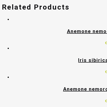
Related Products
Anemone nemoro
Iris sibiri
Anemone nemoros