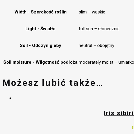
Width - Szerokość roślin
slim – wąskie
Light - Światło
full sun – słonecznie
Soil - Odczyn gleby
neutral – obojętny
Soil moisture - Wilgotność podłoża
moderately moist – umiarko
Możesz lubić także…
Iris sibi