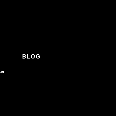
BLOG
zór