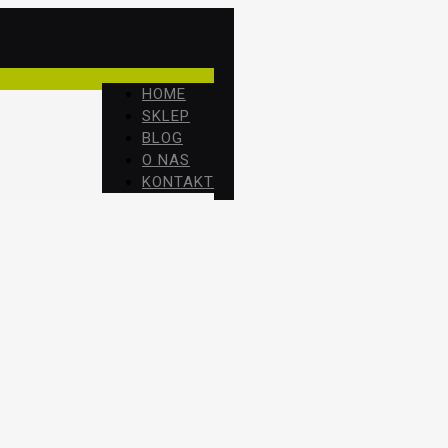
HOME
SKLEP
BLOG
O NAS
KONTAKT