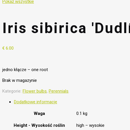
Pokaż wszystkie
Iris sibirica 'Dudl
€
6.00
jedno kłącze – one root
Brak w magazynie
Kategorie:
Flower bulbs
,
Perennials
.
Dodatkowe informacje
Waga
0.1 kg
Height - Wysokość roślin
high – wysokie